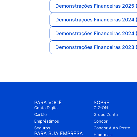
Demonstrações Financeiras 2025 (
Demonstrações Financeiras 2024 (
Demonstrações Financeiras 2024 (
Demonstrações Financeiras 2023 (
PARA VOCÊ
SOBRE
Conta Digital
O Z-ON
Cartão
Grupo Zonta
Empréstimos
Condor
Seguros
Condor Auto Posto
PARA SUA EMPRESA
Hipermais