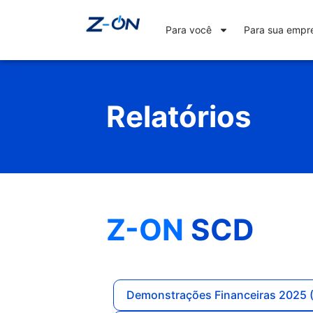
Para você
Para sua empr
Relatórios
Z-ON
SCD
Demonstrações Financeiras 2025 (