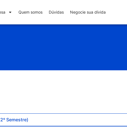
esa
Quem somos
Dúvidas
Negocie sua dívida
2º Semestre)