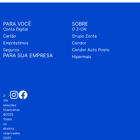
PARA VOCÊ
SOBRE
Conta Digital
O Z-ON
Cartão
Grupo Zonta
Empréstimos
Condor
Seguros
Condor Auto Posto
PARA SUA EMPRESA
Hipermais
Z-
ON
soluções
financeiras
©2025
Todos
os
direitos
reservados
CNPJ