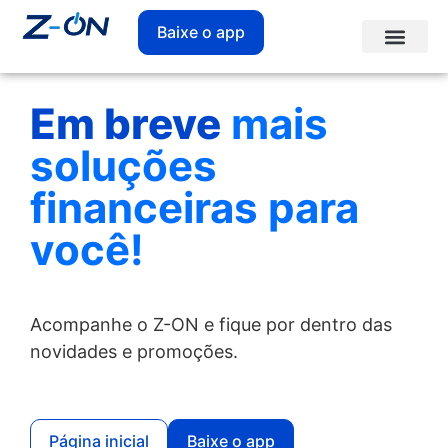
Baixe o app
Em breve
mais
soluções
financeiras para
você!
Acompanhe o Z-ON e fique por dentro das
novidades e promoções.
Página inicial
Baixe o app