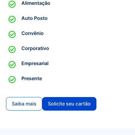
Alimentação
Auto Posto
Convênio
Corporativo
Empresarial
Presente
Saiba mais
Solicite seu cartão