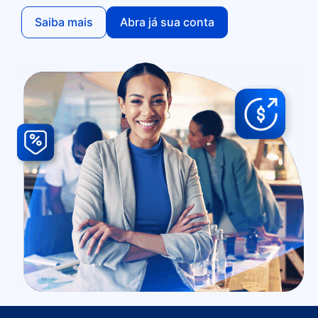
Saiba mais
Abra já sua conta