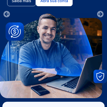
Saiba mais
Abra sua conta