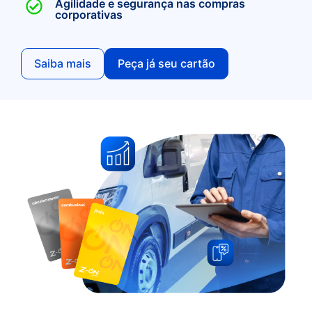
Agilidade e segurança nas compras
corporativas
Saiba mais
Peça já seu cartão