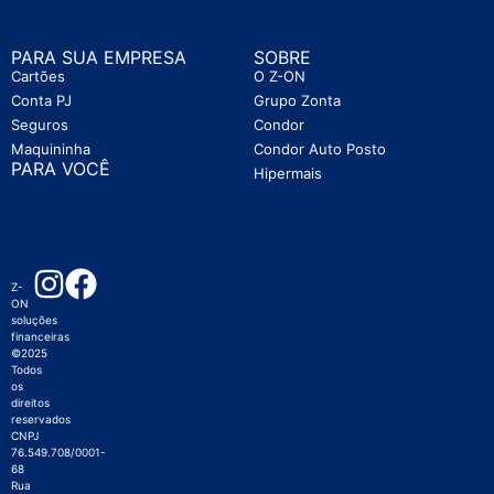
PARA SUA EMPRESA
SOBRE
Cartões
O Z-ON
Conta PJ
Grupo Zonta
Seguros
Condor
Maquininha
Condor Auto Posto
PARA VOCÊ
Hipermais
Z-
ON
soluções
financeiras
©2025
Todos
os
direitos
reservados
CNPJ
76.549.708/0001-
68
Rua