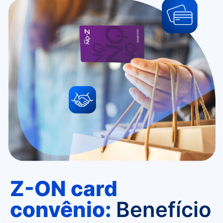
Z-ON card
convênio:
Benefício