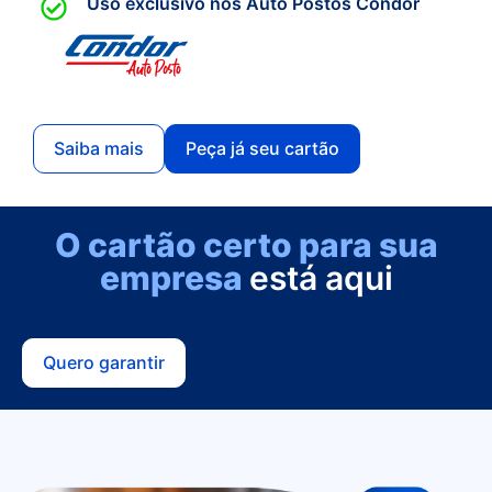
Uso exclusivo nos Auto Postos Condor
Saiba mais
Peça já seu cartão
O cartão certo para sua
empresa
está aqui
Quero garantir