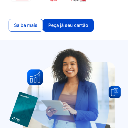
Saiba mais
Peça já seu cartão