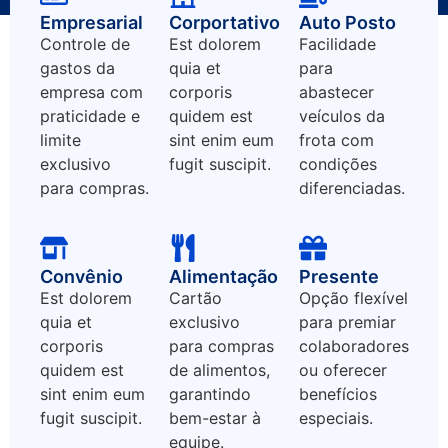
Empresarial
Corportativo
Auto Posto
Controle de
Est dolorem
Facilidade
gastos da
quia et
para
empresa com
corporis
abastecer
praticidade e
quidem est
veículos da
limite
sint enim eum
frota com
exclusivo
fugit suscipit.
condições
para compras.
diferenciadas.
Convênio
Alimentação
Presente
Est dolorem
Cartão
Opção flexível
quia et
exclusivo
para premiar
corporis
para compras
colaboradores
quidem est
de alimentos,
ou oferecer
sint enim eum
garantindo
benefícios
fugit suscipit.
bem-estar à
especiais.
equipe.