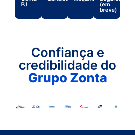
PJ
(em
breve)
Confiança e
credibilidade do
Grupo Zonta