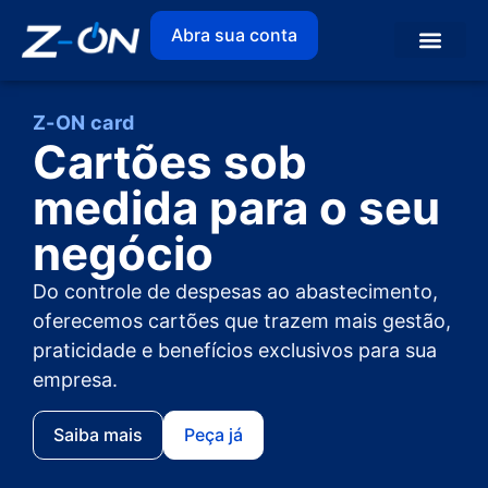
Abra sua conta
Z-ON card
Cartões sob
medida para o seu
negócio
Do controle de despesas ao abastecimento,
oferecemos cartões que trazem mais gestão,
praticidade e benefícios exclusivos para sua
empresa.
Saiba mais
Peça já