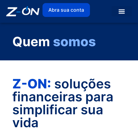
Abra sua conta
Quem
somos
Z-ON:
soluções
financeiras para
simplificar sua
vida