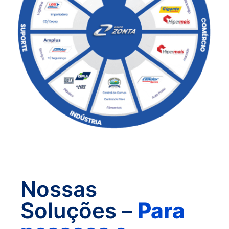
Nossas
Soluções –
Para