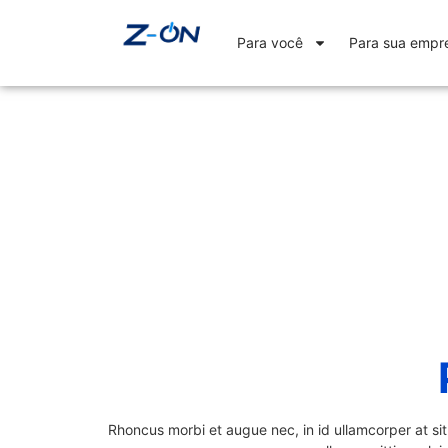
Para você
Para sua empr
Rhoncus morbi et augue nec, in id ullamcorper at si