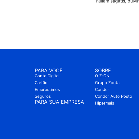
nullam sagittis, pulvi
PARA VOCÊ
SOBRE
Conta Digital
O Z-ON
Cartão
Grupo Zonta
Empréstimos
Condor
Seguros
Condor Auto Posto
PARA SUA EMPRESA
Hipermais