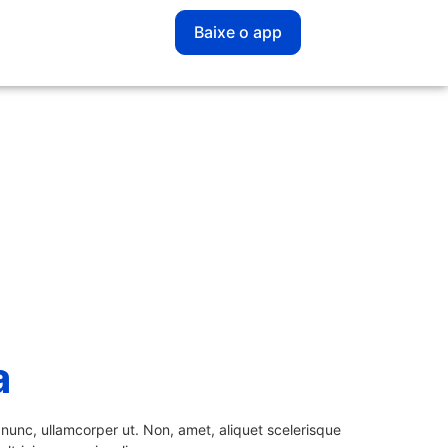
Baixe o app
a
nunc, ullamcorper ut. Non, amet, aliquet scelerisque