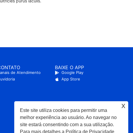
ltricies purus iaculis.
CONTATO
BAIXE O APP
anais de Atendimento
Google Play
uvidoria
App Store
x
Este site utiliza cookies para permitir uma
melhor experiência ao usuário. Ao navegar no
site estará consentindo com a sua utilização.
Para mais detalhes a Política de Privacidade