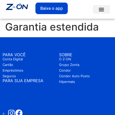
Baixe o app
Garantia estendida
PARA VOCÊ
SOBRE
Conta Digital
O Z-ON
Cartão
Grupo Zonta
Empréstimos
Condor
Seguros
Condor Auto Posto
PARA SUA EMPRESA
Hipermais
Z-