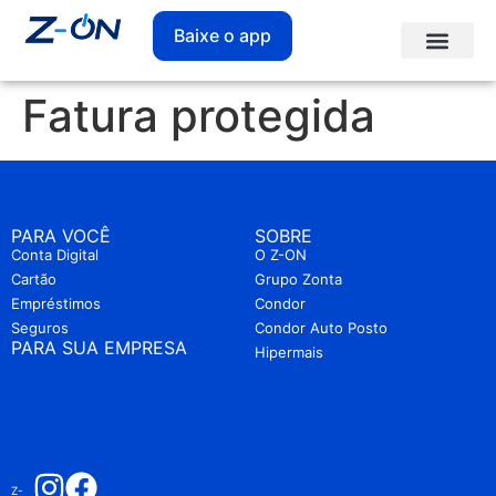
Baixe o app
Fatura protegida
PARA VOCÊ
SOBRE
Conta Digital
O Z-ON
Cartão
Grupo Zonta
Empréstimos
Condor
Seguros
Condor Auto Posto
PARA SUA EMPRESA
Hipermais
Z-