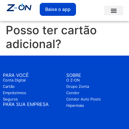
Baixe o app
Posso ter cartão
adicional?
PARA VOCÊ
SOBRE
Conta Digital
O Z-ON
Cartão
Grupo Zonta
Empréstimos
Condor
Seguros
Condor Auto Posto
PARA SUA EMPRESA
Hipermais