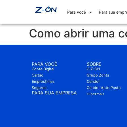
Para você
Para sua empr
Como abrir uma co
PARA VOCÊ
SOBRE
Conta Digital
O Z-ON
Cartão
Grupo Zonta
Empréstimos
Condor
Seguros
Condor Auto Posto
PARA SUA EMPRESA
Hipermais