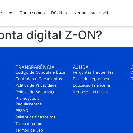
esa
Quem somos
Dúvidas
Negocie sua dívida
nta digital Z-ON?
TRANSPARÊNCIA
AJUDA
Código de Conduta e Ética
Perguntas frequentes
C
Contratos e Documentos
Dicas de segurança
O
Politica de Privacidade
Educação financeira
Política de Segurança
Negocie sua dívida
Promoções e
Regulamentos
PRSAC
Relatórios financeiros
Taxas e tarifas
Termos de uso