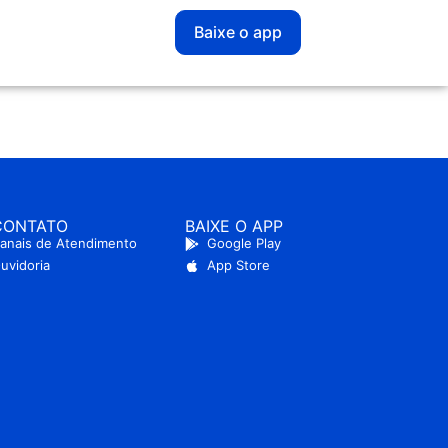
Baixe o app
CONTATO
BAIXE O APP
anais de Atendimento
Google Play
uvidoria
App Store