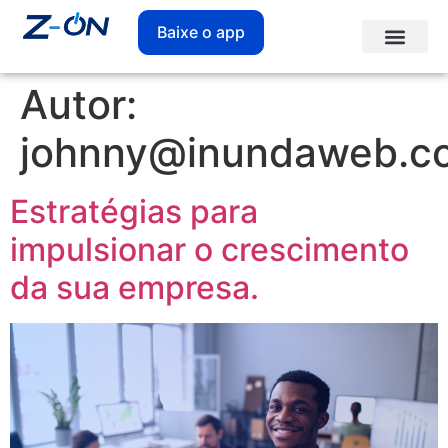
Baixe o app
Autor:
johnny@inundaweb.c
Estratégias para
impulsionar o crescimento
da sua empresa.